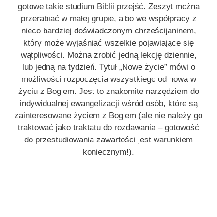
gotowe takie studium Biblii przejść. Zeszyt można
przerabiać w małej grupie, albo we współpracy z
nieco bardziej doświadczonym chrześcijaninem,
który może wyjaśniać wszelkie pojawiające się
wątpliwości. Można zrobić jedną lekcję dziennie,
lub jedną na tydzień. Tytuł „Nowe życie” mówi o
możliwości rozpoczęcia wszystkiego od nowa w
życiu z Bogiem. Jest to znakomite narzędziem do
indywidualnej ewangelizacji wśród osób, które są
zainteresowane życiem z Bogiem (ale nie należy go
traktować jako traktatu do rozdawania – gotowość
do przestudiowania zawartości jest warunkiem
koniecznym!).