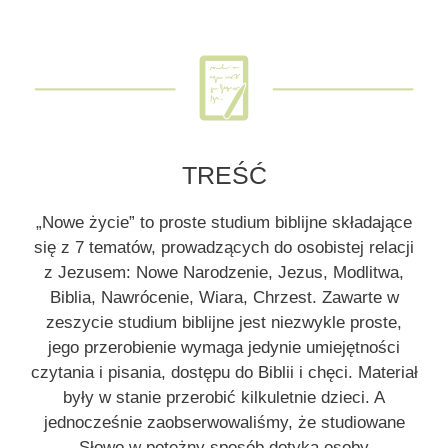
TREŚĆ
„Nowe życie” to proste studium biblijne składające
się z 7 tematów, prowadzących do osobistej relacji
z Jezusem: Nowe Narodzenie, Jezus, Modlitwa,
Biblia, Nawrócenie, Wiara, Chrzest. Zawarte w
zeszycie studium biblijne jest niezwykle proste,
jego przerobienie wymaga jedynie umiejętności
czytania i pisania, dostępu do Biblii i chęci. Materiał
były w stanie przerobić kilkuletnie dzieci. A
jednocześnie zaobserwowaliśmy, że studiowane
Słowo w potężny sposób dotyka osoby