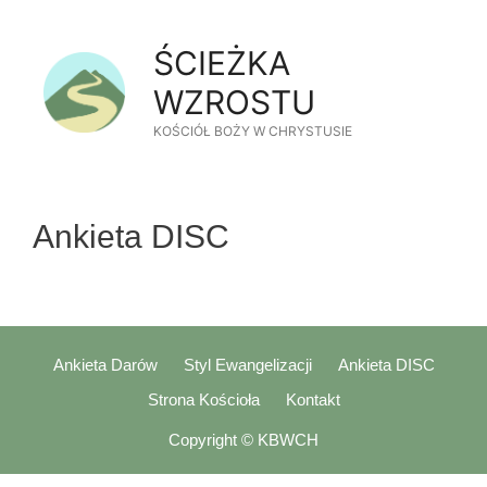
Przejdź
do
ŚCIEŻKA
treści
WZROSTU
KOŚCIÓŁ BOŻY W CHRYSTUSIE
Ankieta DISC
Ankieta Darów
Styl Ewangelizacji
Ankieta DISC
Strona Kościoła
Kontakt
Copyright © KBWCH